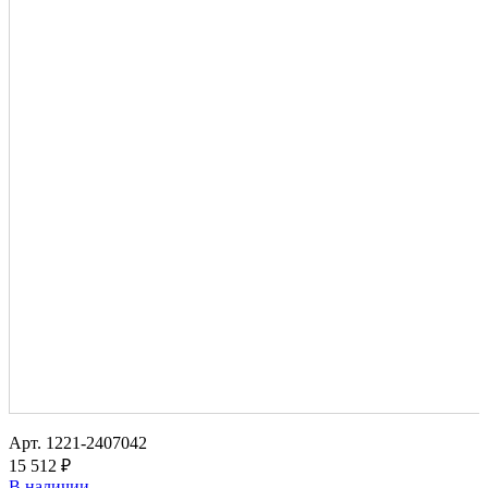
Арт.
1221-2407042
15 512 ₽
В наличии