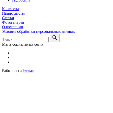
Гидросила
Контакты
Прайс-листы
Статьи
Фотогалерея
О компании
Условия обработки персональных данных
search
Мы в социальных сетях:
Работает на
iww.ru