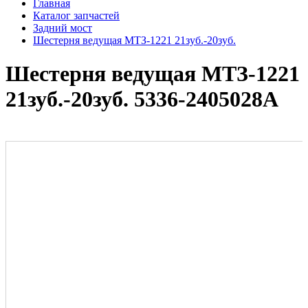
Главная
Каталог запчастей
Задний мост
Шестерня ведущая МТЗ-1221 21зуб.-20зуб.
Шестерня ведущая МТЗ-1221
21зуб.-20зуб. 5336-2405028А