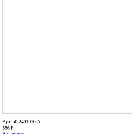
Арт.
50-2401070-А
586 ₽
В наличии