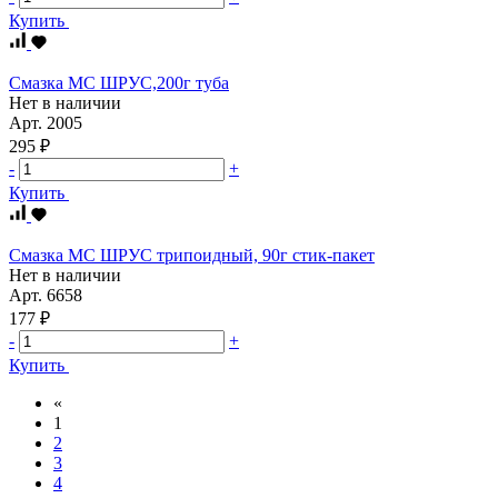
Купить
Смазка МС ШРУС,200г туба
Нет в наличии
Арт.
2005
295 ₽
-
+
Купить
Смазка МС ШРУС трипоидный, 90г стик-пакет
Нет в наличии
Арт.
6658
177 ₽
-
+
Купить
«
1
2
3
4