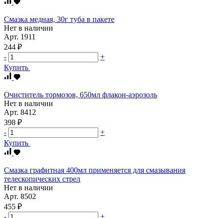
Смазка медная, 30г туба в пакете
Нет в наличии
Арт.
1911
244 ₽
-
+
Купить
Очиститель тормозов, 650мл флакон-аэрозоль
Нет в наличии
Арт.
8412
398 ₽
-
+
Купить
Смазка графитная 400мл применяется для смазывания
телескопических стрел
Нет в наличии
Арт.
8502
455 ₽
-
+