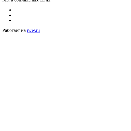
Работает на
iww.ru