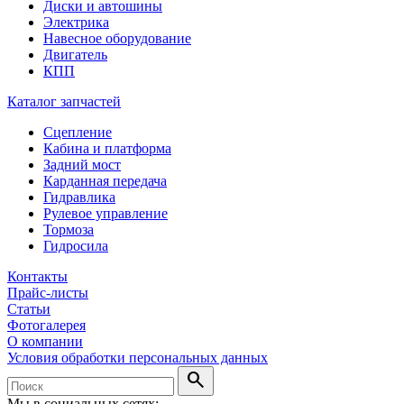
Диски и автошины
Электрика
Навесное оборудование
Двигатель
КПП
Каталог запчастей
Сцепление
Кабина и платформа
Задний мост
Карданная передача
Гидравлика
Рулевое управление
Тормоза
Гидросила
Контакты
Прайс-листы
Статьи
Фотогалерея
О компании
Условия обработки персональных данных
search
Мы в социальных сетях: