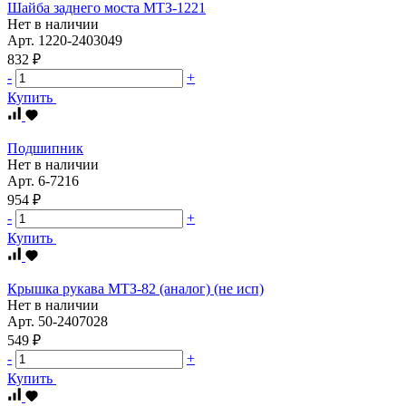
Шайба заднего моста МТЗ-1221
Нет в наличии
Арт.
1220-2403049
832 ₽
-
+
Купить
Подшипник
Нет в наличии
Арт.
6-7216
954 ₽
-
+
Купить
Крышка рукава МТЗ-82 (аналог) (не исп)
Нет в наличии
Арт.
50-2407028
549 ₽
-
+
Купить