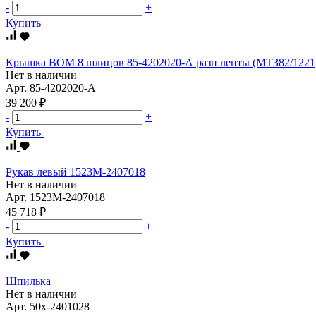
-
+
Купить
Крышка ВОМ 8 шлицов 85-4202020-А разн ленты (МТЗ82/1221
Нет в наличии
Арт.
85-4202020-А
39 200 ₽
-
+
Купить
Рукав левый 1523М-2407018
Нет в наличии
Арт.
1523М-2407018
45 718 ₽
-
+
Купить
Шпилька
Нет в наличии
Арт.
50х-2401028