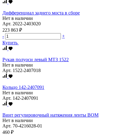
Дифференциал заднего моста в сборе
Нет в наличии
Арт.
2022-2403020
223 863 ₽
-
+
Купить
Рукав полуоси левый МТЗ 1522
Нет в наличии
Арт.
1522-2407018
Кольцо 142-2407091
Нет в наличии
Арт.
142-2407091
Винт регулировочный натяжения ленты ВОМ
Нет в наличии
Арт.
70-4216028-01
460 ₽