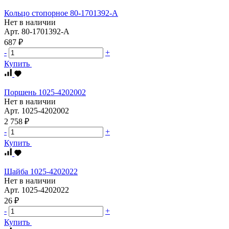
Кольцо стопорное 80-1701392-А
Нет в наличии
Арт.
80-1701392-А
687 ₽
-
+
Купить
Поршень 1025-4202002
Нет в наличии
Арт.
1025-4202002
2 758 ₽
-
+
Купить
Шайба 1025-4202022
Нет в наличии
Арт.
1025-4202022
26 ₽
-
+
Купить