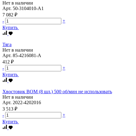
Нет в наличии
Арт.
50-3104010-А1
7 082 ₽
-
+
Купить
Тяга
Нет в наличии
Арт.
85-4216081-А
412 ₽
-
+
Купить
Хвостовик ВОМ (8 шл.) 500 об/мин не использовать
Нет в наличии
Арт.
2022-4202016
3 513 ₽
-
+
Купить