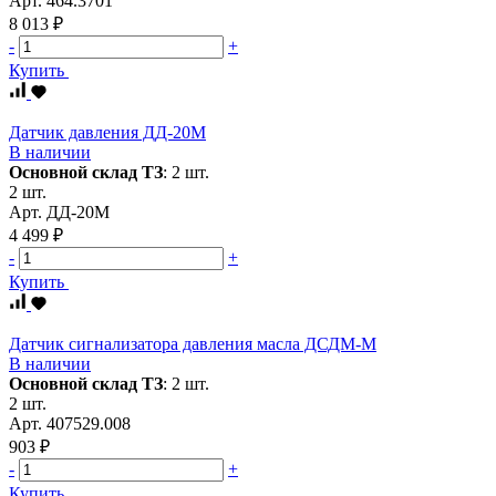
Арт.
464.3701
8 013 ₽
-
+
Купить
Датчик давления ДД-20М
В наличии
Основной склад ТЗ
:
2 шт.
2 шт.
Арт.
ДД-20М
4 499 ₽
-
+
Купить
Датчик сигнализатора давления масла ДСДМ-М
В наличии
Основной склад ТЗ
:
2 шт.
2 шт.
Арт.
407529.008
903 ₽
-
+
Купить