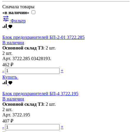
Сначала товары
«в наличии»
tune
Фильтр
Блок предохранителей БП-2-01 3722.285
В наличии
Основной склад ТЗ
:
2 шт.
2 шт.
Арт.
3722.285 03428193.
462 ₽
-
+
Купить
Блок предохранителей БП-4 3722.195
В наличии
Основной склад ТЗ
:
2 шт.
2 шт.
Арт.
3722.195
407 ₽
-
+